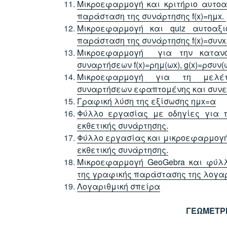
Μικροεφαρμογή και κριτήριο αυτοα
παράσταση της συνάρτησης f(x)=ημx.
Μικροεφαρμογή και quiz αυτοαξ
παράσταση της συνάρτησης f(x)=συνx
Μικροεφαρμογή για την κατανό
συναρτήσεων f(x)=ρημ(ωx), g(x)=ρσυν(
Μικροεφαρμογή για τη μελέτ
συναρτήσεων εφαπτομένης και συν
Γραφική λύση της εξίσωσης ημx=α
Φύλλο εργασίας με οδηγίες για 
εκθετικής συνάρτησης.
Φύλλο εργασίας και μικροεφαρμογή 
εκθετικής συνάρτησης.
Μικροεφαρμογή GeoGebra και φύλλ
της γραφικής παράστασης της λογαρ
Λογαριθμική σπείρα
ΓΕΩΜΕΤΡ