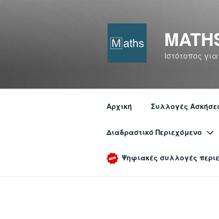
Μετάβαση
στο
περιεχόμενο
MATH
Ιστότοπος για
Αρχική
Συλλογές Ασκήσε
Διαδραστικό Περιεχόμενο
Ψηφιακές συλλογές περι