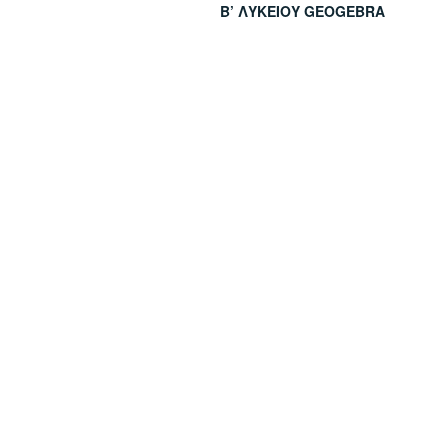
Β’ ΛΥΚΕΊΟΥ GEOGEBRA