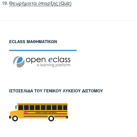
Θεωρήματα ύπαρξης (Quiz)
ECLASS ΜΑΘΗΜΑΤΙΚΏΝ
ΙΣΤΟΣΕΛΊΔΑ ΤΟΥ ΓΕΝΙΚΟΎ ΛΥΚΕΊΟΥ ΔΙΣΤΌΜΟΥ