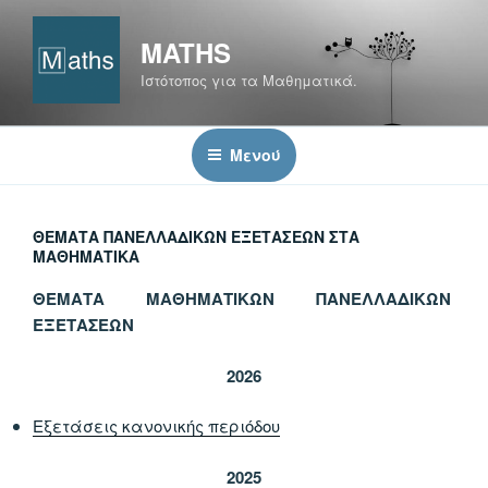
Μετάβαση
στο
MATHS
περιεχόμενο
Ιστότοπος για τα Μαθηματικά.
Μενού
ΘΈΜΑΤΑ ΠΑΝΕΛΛΑΔΙΚΏΝ ΕΞΕΤΆΣΕΩΝ ΣΤΑ
ΜΑΘΗΜΑΤΙΚΆ
ΘΕΜΑΤΑ ΜΑΘΗΜΑΤΙΚΩΝ ΠΑΝΕΛΛΑΔΙΚΩΝ
ΕΞΕΤΑΣΕΩΝ
2026
Εξετάσεις κανονικής περιόδου
2025