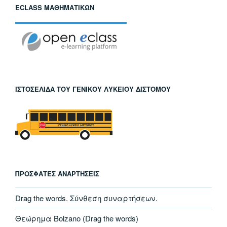
ECLASS ΜΑΘΗΜΑΤΙΚΏΝ
ΙΣΤΟΣΕΛΊΔΑ ΤΟΥ ΓΕΝΙΚΟΎ ΛΥΚΕΊΟΥ ΔΙΣΤΌΜΟΥ
ΠΡΌΣΦΑΤΕΣ ΑΝΑΡΤΉΣΕΙΣ
Drag the words. Σύνθεση συναρτήσεων.
Θεώρημα Bolzano (Drag the words)