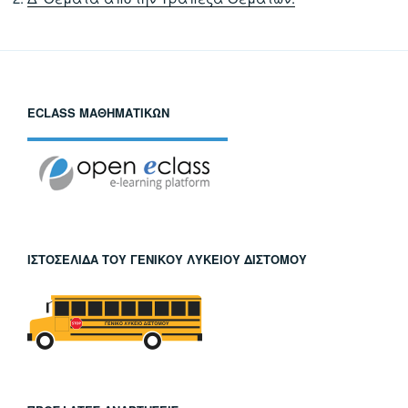
ECLASS ΜΑΘΗΜΑΤΙΚΏΝ
ΙΣΤΟΣΕΛΊΔΑ ΤΟΥ ΓΕΝΙΚΟΎ ΛΥΚΕΊΟΥ ΔΙΣΤΌΜΟΥ